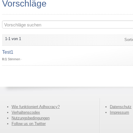
Vorschläge
1-1 von 1
Sort
Test1
0:1
Stimmen ·
Wie funktioniert Adhocracy?
Datenschutz
Verhaltenscodex
Impressum
Nutzungsbedingungen
Follow us on Twitter