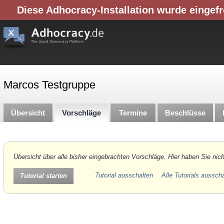
Diese Adhocracy-Installation wurde eingefr
Marcos Testgruppe
Übersicht
Vorschläge
Termine
Beschlüsse
Übersicht über alle bisher eingebrachten Vorschläge. Hier haben Sie nich
Tutorial ausschalten
Alle Tutorials aussch
Tutorial starten