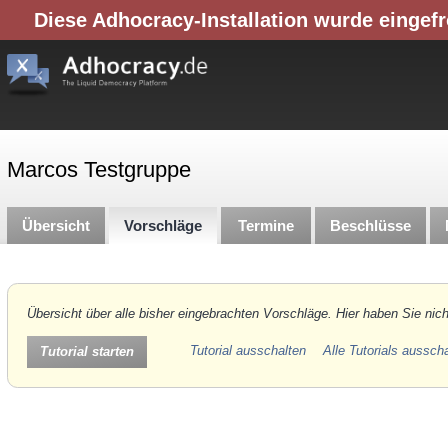
Diese Adhocracy-Installation wurde eingefr
Marcos Testgruppe
Übersicht
Vorschläge
Termine
Beschlüsse
Übersicht über alle bisher eingebrachten Vorschläge. Hier haben Sie nich
Tutorial ausschalten
Alle Tutorials aussch
Tutorial starten