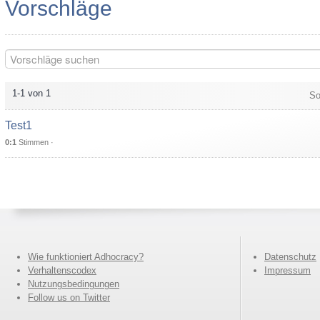
Vorschläge
1-1 von 1
So
Test1
0:1
Stimmen ·
Wie funktioniert Adhocracy?
Datenschutz
Verhaltenscodex
Impressum
Nutzungsbedingungen
Follow us on Twitter